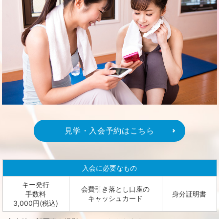
見学・入会予約はこちら
入会に必要なもの
キー発行
会費引き落とし口座の
手数料
身分証明書
キャッシュカード
3,000円(税込)