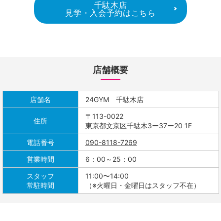
千駄木店
見学・入会予約はこちら
店舗概要
店舗名
24GYM 千駄木店
〒113-0022
住所
東京都文京区千駄木3ー37ー20 1F
電話番号
090-8118-7269
営業時間
6：00～25：00
スタッフ
11:00〜14:00
常駐時間
（※火曜日・金曜日はスタッフ不在）