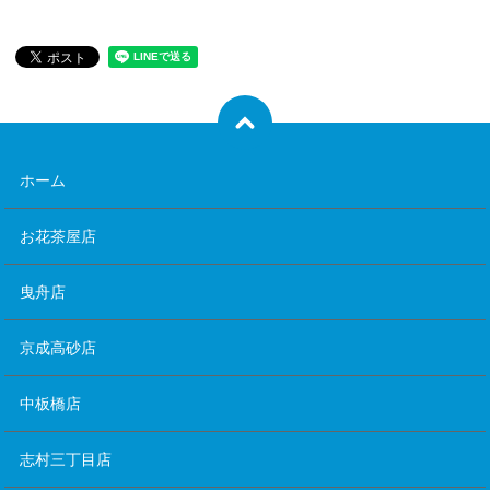
ホーム
お花茶屋店
曳舟店
京成高砂店
中板橋店
志村三丁目店