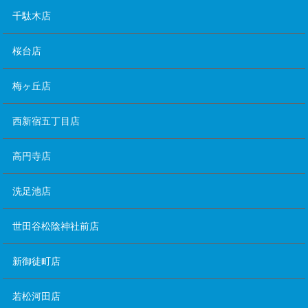
千駄木店
桜台店
梅ヶ丘店
西新宿五丁目店
高円寺店
洗足池店
世田谷松陰神社前店
新御徒町店
若松河田店