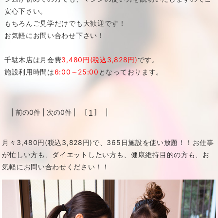
安心下さい。
もちろんご見学だけでも大歓迎です！
お気軽にお問い合わせ下さい！
千駄木店は月会費
3,480円(税込3,828円)
です。
施設利用時間は
6:00～25:00
となっております。
| 前の0件 | 次の0件 | [
1
] |
月々3,480円(税込3,828円)で、365日施設を使い放題！！
お仕事
が忙しい方も、ダイエットしたい方も、健康維持目的の方も、お
気軽にお問い合わせください！！