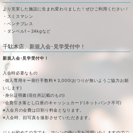
より充実した施設に生まれ変わりました！ぜひご利用ください！
・スミスマシン
・ベンチプレス
・ダンベル1～24kgなど
千駄木店、新規入会･見学受付中！
新規入会･見学受付中！
入会時必要なもの
･個人専用キー発行手数料￥3,000(おつりが無いようご協力お願
いします)
･身分証明書(現住所記載のもの)
･会費引き落とし口座のキャッシュカード(ネットバンク不可)
※入会月の会費は日割り料金となります。
※入会時、顔写真を撮影させていただきます。
ジムが初めての方でも、マシンの使い方を説明いたしますのでご