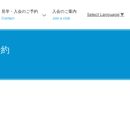
見学・入会のご予約
入会のご案内
Select Language
▼
Contact
Join a club
予約