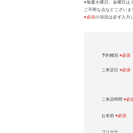
※毎週火曜日、金曜日は
ご不明な点などございま
※必須
の項目は必ず入力
予約種別
※必須
ご来店日
※必須
ご来店時間
※必
お名前
※必須
フリガナ