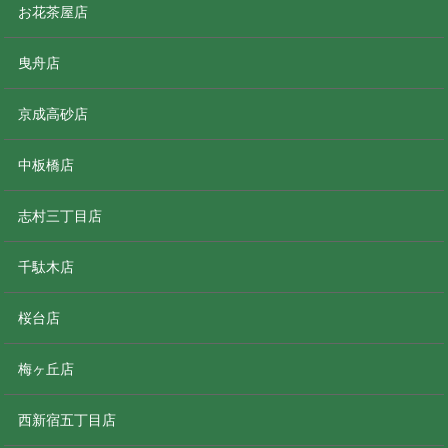
お花茶屋店
曳舟店
京成高砂店
中板橋店
志村三丁目店
千駄木店
桜台店
梅ヶ丘店
西新宿五丁目店