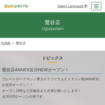
Select Language
▼
MENU
鶯谷店
Uguisudani
HOME
鶯谷店
トピックス
鶯谷店ANNEX近日NEWオープン！
プレートロードマシン導入のフリーウェイトマシン館(ANNEX)
が近日オープン！！
オープン日時など詳細決まり次第公開いたします！
元100円ローソンの所です。