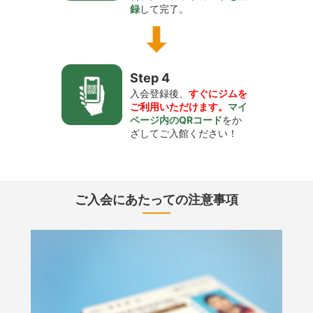
録
して完了。
Step 4
入会登録後、
すぐにジムを
ご利用いただけます。
マイ
ページ内のQRコード
をか
ざしてご入館ください！
ご入会にあたっての注意事項