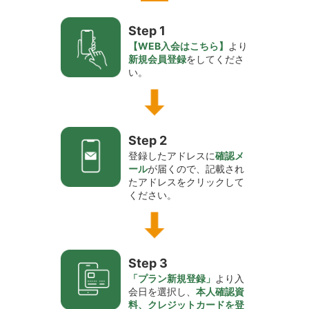
Step 1
【WEB入会はこちら】
より
新規会員登録
をしてくださ
い。
Step 2
登録したアドレスに
確認メ
ール
が届くので、記載され
たアドレスをクリックして
ください。
Step 3
「プラン新規登録」
より入
会日を選択し、
本人確認資
料、クレジットカードを登