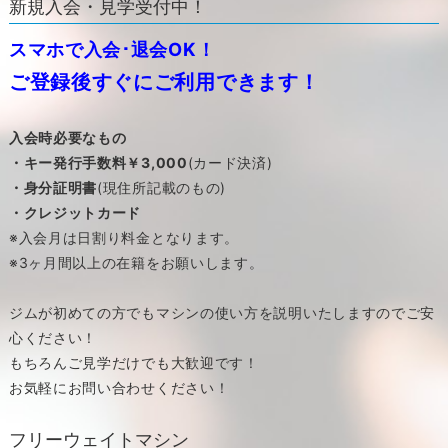
新規入会・見学受付中！
スマホで入会･退会OK！
ご登録後すぐにご利用できます！
入会時必要なもの
・キー発行手数料￥3,000
(カード決済)
・身分証明書
(現住所記載のもの)
・クレジットカード
※入会月は日割り料金となります。
※3ヶ月間以上の在籍をお願いします。
ジムが初めての方でもマシンの使い方を説明いたしますのでご安
心ください！
もちろんご見学だけでも大歓迎です！
お気軽にお問い合わせください！
フリーウェイトマシン