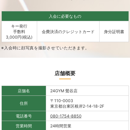
入会に必要なもの
キー発行
手数料
会費決済のクレジットカード
身分証明書
3,000円(税込)
※入会時に顔写真を撮影させていただきます。
店舗概要
店舗名
24GYM 鶯谷店
〒110-0003
住所
東京都台東区根岸2-14-18-2F
電話番号
080-1754-8850
営業時間
24時間営業