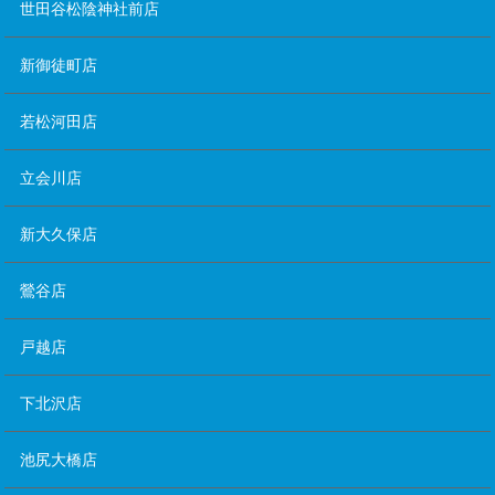
世田谷松陰神社前店
新御徒町店
若松河田店
立会川店
新大久保店
鶯谷店
戸越店
下北沢店
池尻大橋店