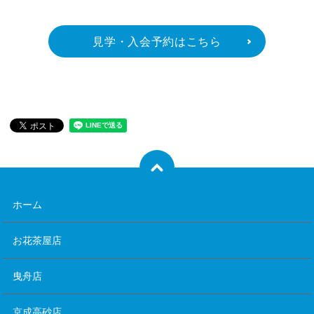
見学・入会予約はこちら
ホーム
お花茶屋店
曳舟店
京成高砂店