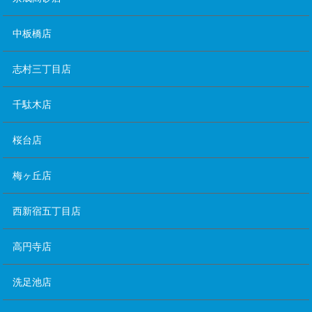
中板橋店
志村三丁目店
千駄木店
桜台店
梅ヶ丘店
西新宿五丁目店
高円寺店
洗足池店