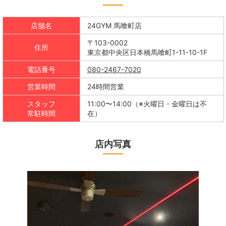
店舗名
24GYM 馬喰町店
〒103-0002
住所
東京都中央区日本橋馬喰町1-11-10-1F
電話番号
080-2467-7020
営業時間
24時間営業
スタッフ
11:00〜14:00（※火曜日・金曜日は不
常駐時間
在）
店内写真