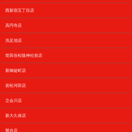
西新宿五丁目店
高円寺店
洗足池店
世田谷松陰神社前店
新御徒町店
若松河田店
立会川店
新大久保店
鶯谷店