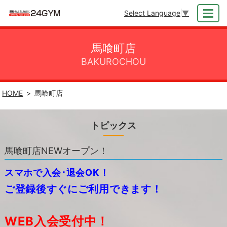
Select Language
▼
MENU
馬喰町店
BAKUROCHOU
HOME
馬喰町店
トピックス
馬喰町店NEWオープン！
スマホで入会･退会OK！
ご登録後すぐにご利用できます！
WEB入会受付中！