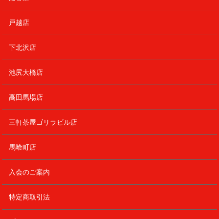
戸越店
下北沢店
池尻大橋店
高田馬場店
三軒茶屋ゴリラビル店
馬喰町店
入会のご案内
特定商取引法