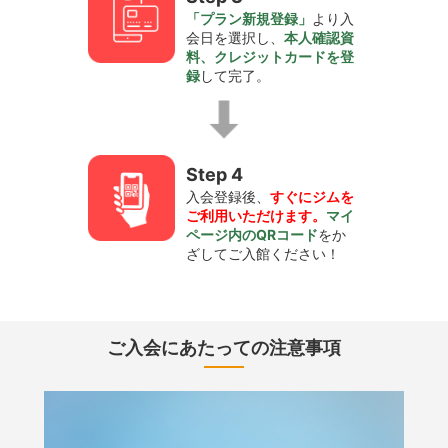
「プラン新規登録」
より入
会日を選択し、
本人確認資
料、クレジットカードを登
録
して完了。
Step 4
入会登録後、
すぐにジムを
ご利用いただけます。
マイ
ページ内のQRコード
をか
ざしてご入館ください！
ご入会にあたっての注意事項