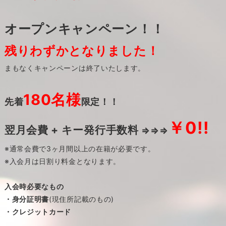
オープンキャンペーン！！
残りわずかとなりました！
まもなくキャンペーンは終了いたします。
180名様
先着
限定！！
￥0!!
翌月会費 + キー発行手数料
⇒⇒⇒
※通常会費で3ヶ月間以上の在籍が必要です。
※入会月は日割り料金となります。
入会時必要なもの
・身分証明書
(現住所記載のもの)
・クレジットカード