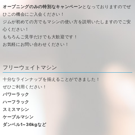
オープニングのみの特別なキャンペーン
となっておりますのでぜ
ひこの機会にご入会ください！
ジムが初めての方でもマシンの使い方を説明いたしますのでご安
心ください！
もちろんご見学だけでも大歓迎です！
お気軽にお問い合わせください！
フリーウェイトマシン
十分なラインナップを揃えることができました！
ぜひご利用ください！
パワーラック
ハーフラック
スミスマシン
ケーブルマシン
ダンベル1~36kgなど