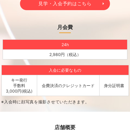
見学・入会予約はこちら
月会費
24h
2,980円（税込）
入会に必要なもの
キー発行
手数料
会費決済のクレジットカード
身分証明書
3,000円(税込)
※入会時に顔写真を撮影させていただきます。
店舗概要