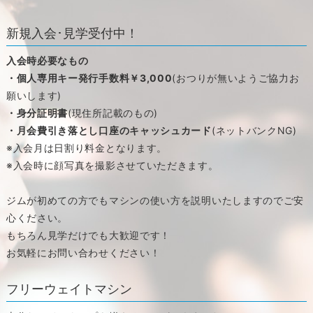
新規入会･見学受付中！
入会時必要なもの
・個人専用キー発行手数料￥3,000
(おつりが無いようご協力お
願いします)
・身分証明書
(現住所記載のもの)
・月会費引き落とし口座のキャッシュカード
(ネットバンクNG)
※入会月は日割り料金となります。
※入会時に顔写真を撮影させていただきます。
ジムが初めての方でもマシンの使い方を説明いたしますのでご安
心ください。
もちろん見学だけでも大歓迎です！
お気軽にお問い合わせください！
フリーウェイトマシン