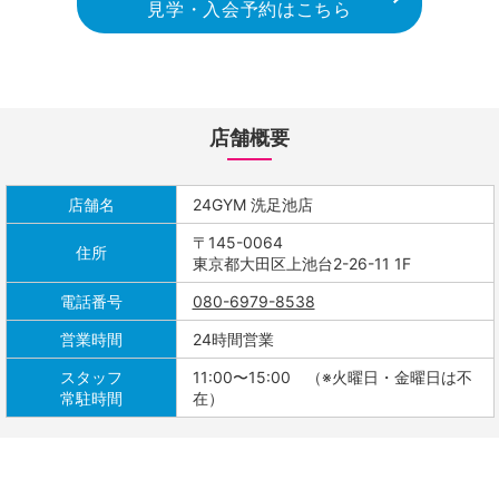
見学・入会予約はこちら
店舗概要
店舗名
24GYM 洗足池店
〒145-0064
住所
東京都大田区上池台2-26-11 1F
電話番号
080-6979-8538
営業時間
24時間営業
スタッフ
11:00〜15:00 （※火曜日・金曜日は不
常駐時間
在）