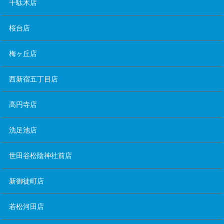
千駄木店
桜台店
梅ヶ丘店
西新宿五丁目店
高円寺店
洗足池店
世田谷松陰神社前店
新御徒町店
若松河田店