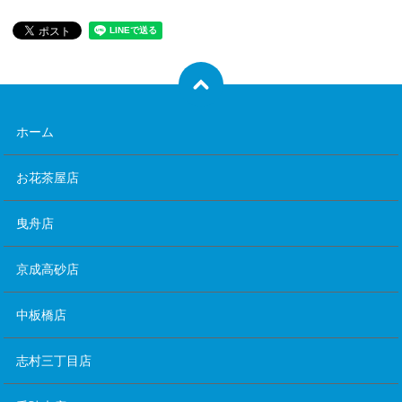
ホーム
お花茶屋店
曳舟店
京成高砂店
中板橋店
志村三丁目店