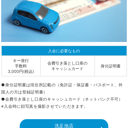
入会に必要なもの
キー発行
会費引き落とし口座の
手数料
身分証明書
キャッシュカード
3,000円(税込)
●身分証明書は現住所記載の（免許証・保証書・パスポート、外
国人の方は登録証明書）
●会費引き落とし口座のキャッシュカード（ネットバンク不可）
※入会時に顔写真を撮影させていただきます。
洗足池店