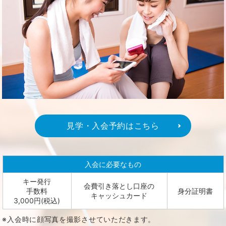
見学・入会予約はこちら
入会に必要なもの
キー発行
会費引き落とし口座の
手数料
身分証明書
キャッシュカード
3,000円(税込)
※入会時に顔写真を撮影させていただきます。